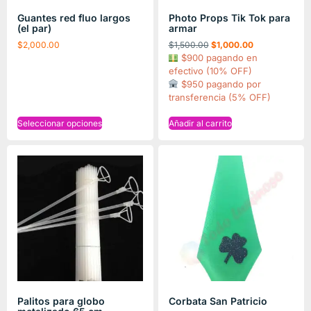
Guantes red fluo largos
Photo Props Tik Tok para
(el par)
armar
$
2,000.00
$
1,500.00
$
1,000.00
$900 pagando en
efectivo (10% OFF)
$950 pagando por
transferencia (5% OFF)
Seleccionar opciones
Añadir al carrito
Palitos para globo
Corbata San Patricio