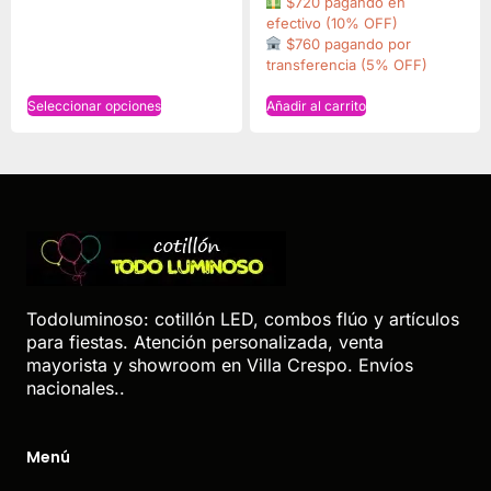
$720 pagando en
efectivo (10% OFF)
$760 pagando por
transferencia (5% OFF)
Seleccionar opciones
Añadir al carrito
Todoluminoso: cotillón LED, combos flúo y artículos
para fiestas. Atención personalizada, venta
mayorista y showroom en Villa Crespo. Envíos
nacionales..
Menú