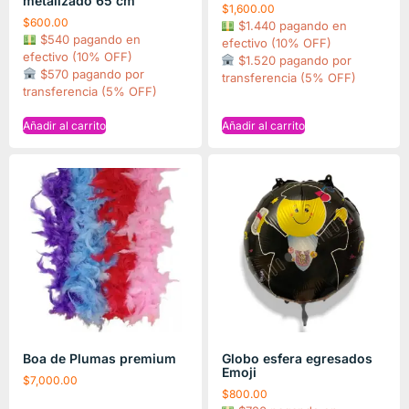
metalizado 65 cm
$
1,600.00
$
600.00
$1.440 pagando en
$540 pagando en
efectivo (10% OFF)
efectivo (10% OFF)
$1.520 pagando por
$570 pagando por
transferencia (5% OFF)
transferencia (5% OFF)
Añadir al carrito
Añadir al carrito
Boa de Plumas premium
Globo esfera egresados
Emoji
$
7,000.00
$
800.00