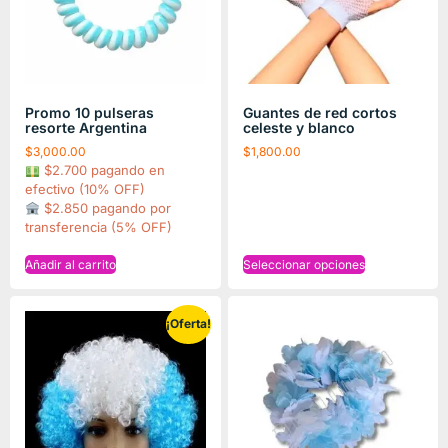
Promo 10 pulseras
Guantes de red cortos
resorte Argentina
celeste y blanco
$
3,000.00
$
1,800.00
$2.700 pagando en
efectivo (10% OFF)
$2.850 pagando por
transferencia (5% OFF)
Añadir al carrito
Seleccionar opciones
¡Oferta!