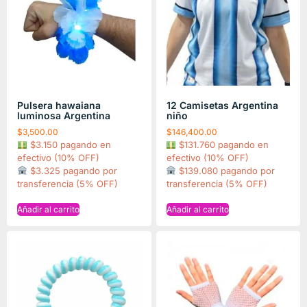
Pulsera hawaiana
12 Camisetas Argentina
luminosa Argentina
niño
$
3,500.00
$
146,400.00
$3.150 pagando en
$131.760 pagando en
efectivo (10% OFF)
efectivo (10% OFF)
$3.325 pagando por
$139.080 pagando por
transferencia (5% OFF)
transferencia (5% OFF)
Añadir al carrito
Añadir al carrito