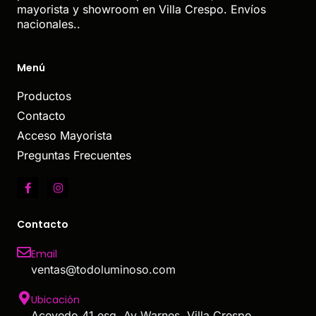
mayorista y showroom en Villa Crespo. Envíos
nacionales..
Menú
Productos
Contacto
Acceso Mayorista
Preguntas Frecuentes
Contacto
Email
ventas@todoluminoso.com
Ubicación
Acevedo 41 esq. Av Warnes, Villa Crespo