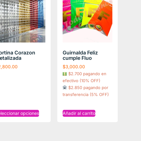
ortina Corazon
Guirnalda Feliz
etalizada
cumple Fluo
2,800.00
$
3,000.00
$2.700 pagando en
efectivo (10% OFF)
$2.850 pagando por
transferencia (5% OFF)
leccionar opciones
Añadir al carrito