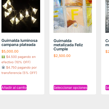
Guirnalda luminosa
Guirnalda
C
campana plateada
metalizada Feliz
m
Cumple
$
5,000.00
$
$
2,500.00
$4.500 pagando en
efectivo (10% OFF)
$4.750 pagando por
transferencia (5% OFF)
Añadir al carrito
Seleccionar opciones
Se