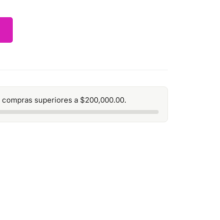
 compras superiores a
$
200,000.00
.