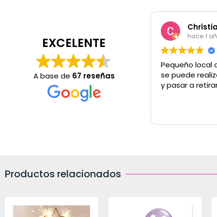
Christi
hace 1 a
EXCELENTE
Pequeño local 
se puede realiz
A base de
67 reseñas
y pasar a retira
Productos relacionados