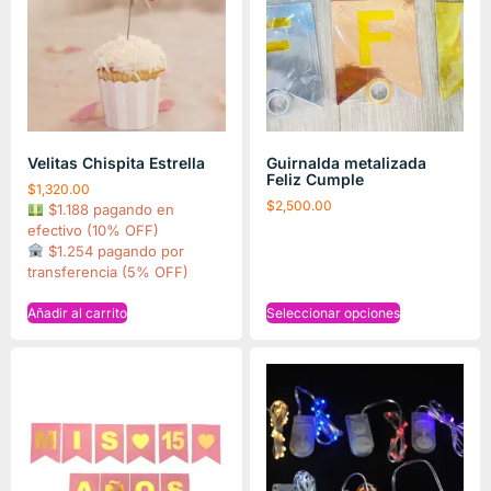
Velitas Chispita Estrella
Guirnalda metalizada
Feliz Cumple
$
1,320.00
$
2,500.00
$1.188 pagando en
efectivo (10% OFF)
$1.254 pagando por
transferencia (5% OFF)
Añadir al carrito
Seleccionar opciones