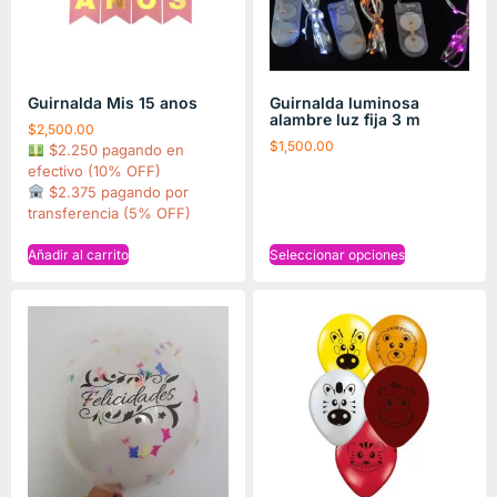
Guirnalda Mis 15 anos
Guirnalda luminosa
alambre luz fija 3 m
$
2,500.00
$
1,500.00
$2.250 pagando en
efectivo (10% OFF)
$2.375 pagando por
transferencia (5% OFF)
Añadir al carrito
Seleccionar opciones