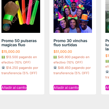
Promo 50 pulseras
Promo 30 vinchas
P
magicas fluo
fluo surtidas
l
l
$
15,000.00
$
51,000.00
$
$13.500 pagando en
$45.900 pagando en
efectivo (10% OFF)
efectivo (10% OFF)
ef
$14.250 pagando por
$48.450 pagando por
transferencia (5% OFF)
transferencia (5% OFF)
tr
Añadir al carrito
Añadir al carrito
Añ