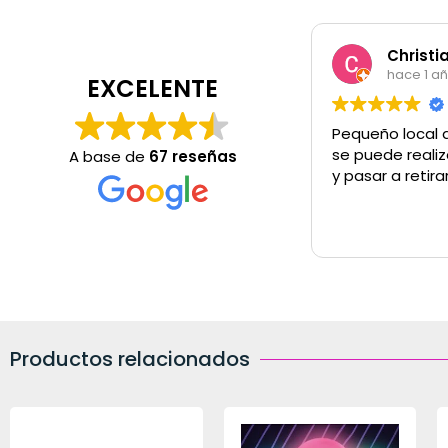
Christi
hace 1 a
EXCELENTE
Pequeño local 
se puede realiz
A base de
67 reseñas
y pasar a retira
Productos relacionados