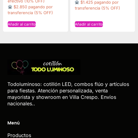
efectivo (10% OFF)
$1.425 pagando por
$2.850 pagando por
transferencia (5% OFF)
transferencia (5% OFF)
Añadir al carrito
Añadir al carrito
Todoluminoso: cotillón LED, combos flúo y artículos
para fiestas. Atención personalizada, venta
mayorista y showroom en Villa Crespo. Envíos
nacionales..
Menú
Productos