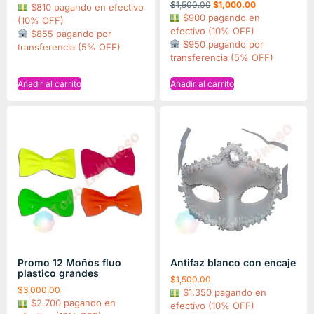
$
1,500.00
$
1,000.00
$810 pagando en efectivo
$900 pagando en
(10% OFF)
efectivo (10% OFF)
$855 pagando por
$950 pagando por
transferencia (5% OFF)
transferencia (5% OFF)
Añadir al carrito
Añadir al carrito
Promo 12 Moños fluo
Antifaz blanco con encaje
plastico grandes
$
1,500.00
$
3,000.00
$1.350 pagando en
$2.700 pagando en
efectivo (10% OFF)