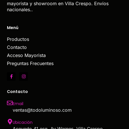
mayorista y showroom en Villa Crespo. Envíos
nacionales..
Menú
Productos
Contacto
Acceso Mayorista
Preguntas Frecuentes
Contacto
Email
ventas@todoluminoso.com
Ubicación
Acevedo 41 esq. Av Warnes, Villa Crespo