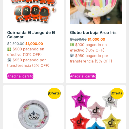
Guirnalda El Juego de El
Globo burbuja Arco Iris
Calamar
$
1,200.00
$
1,000.00
$
2,500.00
$
1,000.00
$900 pagando en
$900 pagando en
efectivo (10% OFF)
efectivo (10% OFF)
$950 pagando por
$950 pagando por
transferencia (5% OFF)
transferencia (5% OFF)
Añadir al carrito
Añadir al carrito
¡Oferta!
¡Oferta!