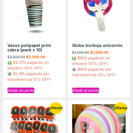
Vasos polipapel print
Globo burbuja unicornio
cebra (pack x 10)
$
1,200.00
$
1,000.00
$
2,500.00
$
2,300.00
$900 pagando en
$2.070 pagando en
efectivo (10% OFF)
efectivo (10% OFF)
$950 pagando por
$2.185 pagando por
transferencia (5% OFF)
transferencia (5% OFF)
Añadir al carrito
Añadir al carrito
¡Oferta!
¡Oferta!